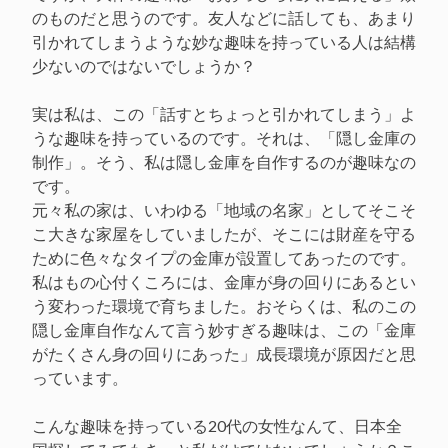
のものだと思うのです。友人などに話しても、あまり
引かれてしまうような妙な趣味を持っている人は結構
少ないのではないでしょうか？
実は私は、この「話すとちょっと引かれてしまう」よ
うな趣味を持っているのです。それは、「隠し金庫の
制作」。そう、私は隠し金庫を自作するのが趣味なの
です。
元々私の家は、いわゆる「地域の名家」としてそこそ
こ大きな家屋をしていましたが、そこには財産を守る
ために色々なタイプの金庫が設置してあったのです。
私はもの心付くころには、金庫が身の回りにあるとい
う変わった環境で育ちました。おそらくは、私のこの
隠し金庫自作なんて言う妙すぎる趣味は、この「金庫
がたくさん身の回りにあった」成長環境が原因だと思
っています。
こんな趣味を持っている20代の女性なんて、日本全