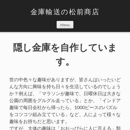
Skip
to
金庫輸送の松前商店
content
Menu
隠し金庫を自作していま
す。
世の中色々な趣味がありますが、皆さんはいったいど
んな方向に興味を持ち日々を生活しているのでしょう
か？例えば、「マラソンが趣味で、日曜休日は大きな
公園の周囲をグルグル走っている」とか、「インドア
趣味で毎日会社から帰ったら、1000ピースのパズル
をコツコツ組み立てている」など、人によって様々な
趣味をお持ちだと思います。
ですが、大体の趣味は「おおっぴらに人に言える」類