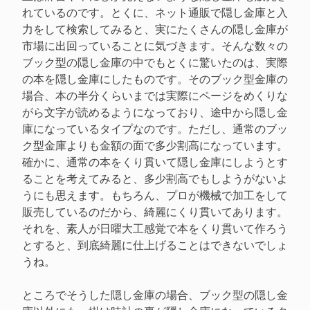
れているのです。とくに、ネット通販で隠し金庫と入
力をして検索してみると、実にたくさんの隠し金庫が
市場に出回っていることに気づきます。そんな数々の
ブック型の隠し金庫の中でもとくに驚いたのは、実際
の本を隠し金庫にしたものです。そのブック型金庫の
場合、本の半分くらいまでは実際にページをめくりな
がら文字が読めるようになっており、途中から隠し金
庫になっているタイプなのです。ただし、通常のブッ
ク型金庫よりも金額の面で多少割高になっています。
確かに、通常の本をくり貫いて隠し金庫にしようとす
ることを考えてみると、多少割高でもしようがないよ
うにも思えます。もちろん、プロが機械で加工をして
販売しているのだから、綺麗にくり貫いてあります。
それを、素人が日曜大工感覚で本をくり貫いて作ろう
とすると、到底綺麗に仕上げることはできないでしょ
うね。
ところでそうした隠し金庫の場合、ブック型の隠し金