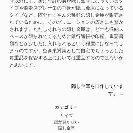
庫以外にも、掛け時計の裏が隠し金庫になっているタ
イプや潤滑スプレー缶の中身が隠し金庫になっている
タイプなど、随分たくさんの種類の隠し金庫が販売さ
れているために、そのバリエーションの広さにも驚か
されます。ただしそれらの隠し金庫は、どれも収納ス
ペースが限られてくるために銀行通帳や印鑑、重要書
類などが少しだけ入れられるという程度にはなってし
まうのですが、空き巣対策として自宅でちょっとした
貴重品を保管する上においては重宝するのではないか
と思います。
隠し金庫を自作していま
Post
す。
→
navigation
カテゴリー
サイズ
鍵が開かない
隠し金庫